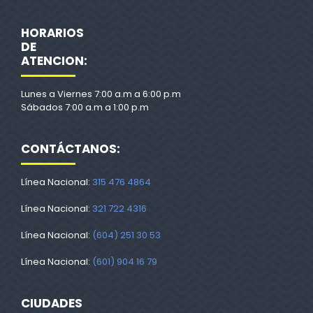
HORARIOS
DE
ATENCION:
Lunes a Viernes 7:00 a.m a 6:00 p.m
Sábados 7:00 a.m a 1:00 p.m
CONTÁCTANOS:
Línea Nacional:
315 476 4864
Línea Nacional:
321 722 4316
Línea Nacional:
(604) 251 30 53
Línea Nacional:
(601) 904 16 79
CIUDADES