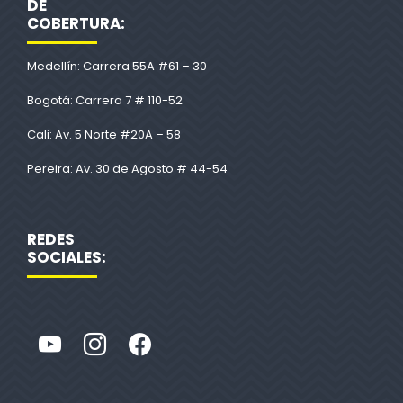
DE
COBERTURA:
Medellín: Carrera 55A #61 – 30
Bogotá: Carrera 7 # 110-52
Cali: Av. 5 Norte #20A – 58
Pereira: Av. 30 de Agosto # 44-54
REDES
SOCIALES: