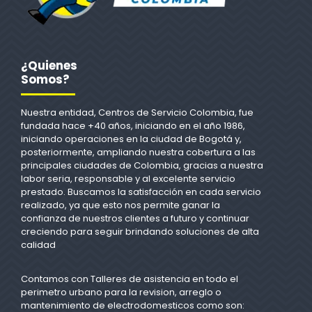
¿Quienes
Somos?
Nuestra entidad, Centros de Servicio Colombia, fue
fundada hace +40 años, iniciando en el año 1986,
iniciando operaciones en la ciudad de Bogotá y,
posteriormente, ampliando nuestra cobertura a las
principales ciudades de Colombia, gracias a nuestra
labor seria, responsable y al excelente servicio
prestado. Buscamos la satisfacción en cada servicio
realizado, ya que esto nos permite ganar la
confianza de nuestros clientes a futuro y continuar
creciendo para seguir brindando soluciones de alta
calidad
Contamos con Talleres de asistencia en todo el
perimetro urbano para la revision, arreglo o
mantenimiento de electrodomesticos como son: