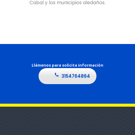
Cabal y los municipios aledaños.
Llámenos para solicita información
3154764864