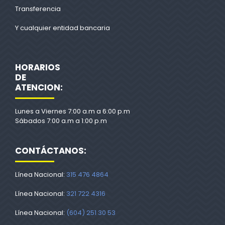
Transferencia
Y cualquier entidad bancaria
HORARIOS
DE
ATENCION:
Lunes a Viernes 7:00 a.m a 6:00 p.m
Sábados 7:00 a.m a 1:00 p.m
CONTÁCTANOS:
Línea Nacional:
315 476 4864
Línea Nacional:
321 722 4316
Línea Nacional:
(604) 251 30 53