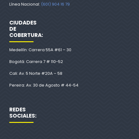
Línea Nacional:
(601) 904 16 79
CIUDADES
DE
COBERTURA:
Medellín: Carrera 55A #61 – 30
Bogotá: Carrera 7 # 110-52
Cali: Av. 5 Norte #20A – 58
Pereira: Av. 30 de Agosto # 44-54
REDES
SOCIALES: