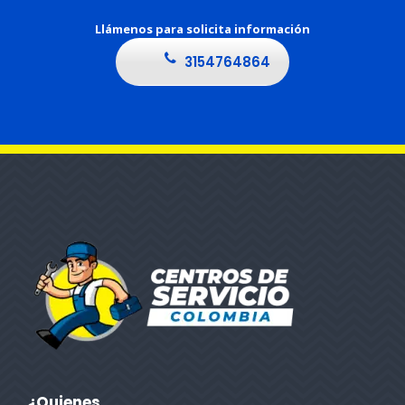
Llámenos para solicita información
3154764864
¿Quienes