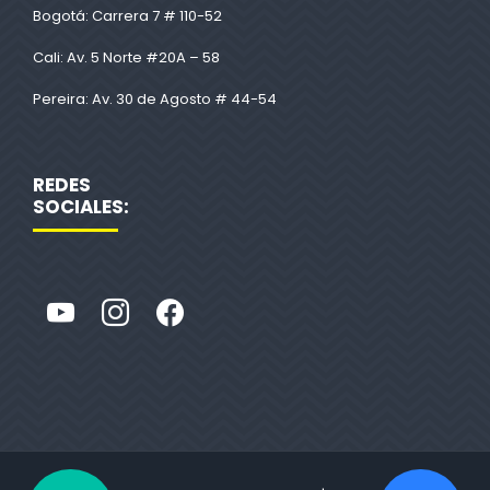
Bogotá: Carrera 7 # 110-52
Cali: Av. 5 Norte #20A – 58
Pereira: Av. 30 de Agosto # 44-54
REDES
SOCIALES: