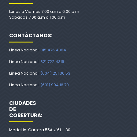
Lunes a Viernes 7:00 a.m a 6:00 p.m
Sábados 7:00 a.m a 1:00 p.m
CONTÁCTANOS:
Línea Nacional:
315 476 4864
Línea Nacional:
321 722 4316
Línea Nacional:
(604) 251 30 53
Línea Nacional:
(601) 904 16 79
CIUDADES
DE
COBERTURA:
Medellín: Carrera 55A #61 – 30