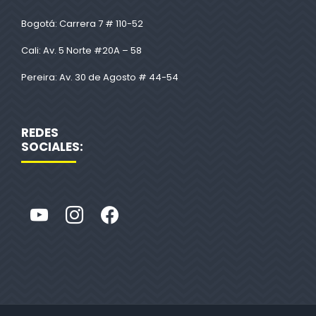
Bogotá: Carrera 7 # 110-52
Cali: Av. 5 Norte #20A – 58
Pereira: Av. 30 de Agosto # 44-54
REDES
SOCIALES: