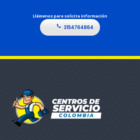
Llámenos para solicita información
3154764864