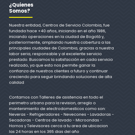
¿Quienes
Somos?
Nuestra entidad, Centros de Servicio Colombia, fue
fundada hace +40 años, iniciando en el año 1986,
iniciando operaciones en la ciudad de Bogotá y,
posteriormente, ampliando nuestra cobertura a las
principales ciudades de Colombia, gracias a nuestra
labor seria, responsable y al excelente servicio
prestado. Buscamos la satisfacción en cada servicio
realizado, ya que esto nos permite ganar la
confianza de nuestros clientes a futuro y continuar
creciendo para seguir brindando soluciones de alta
calidad
Contamos con Talleres de asistencia en todo el
perimetro urbano para la revision, arreglo o
mantenimiento de electrodomesticos como son:
Neveras - Refrigeradores - Nevecones - Lavadoras -
Secadoras - Centros de lavado - Microondas -
Hornos y Televisores cerca a tu area de ubicacion
las 24 horas en los 365 dias del año