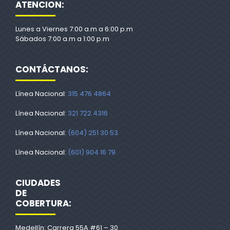
ATENCION:
Lunes a Viernes 7:00 a.m a 6:00 p.m
Sábados 7:00 a.m a 1:00 p.m
CONTÁCTANOS:
Línea Nacional:
315 476 4864
Línea Nacional:
321 722 4316
Línea Nacional:
(604) 251 30 53
Línea Nacional:
(601) 904 16 79
CIUDADES
DE
COBERTURA:
Medellín: Carrera 55A #61 – 30