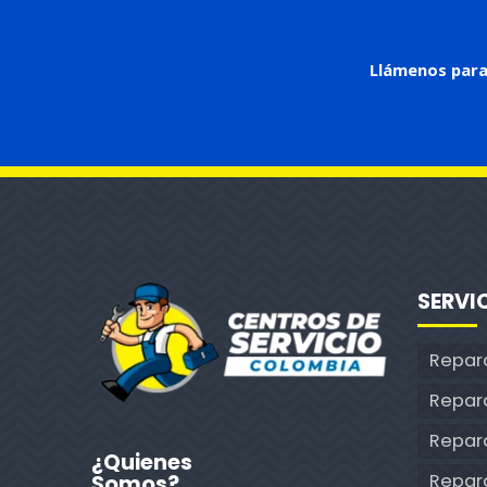
Llámenos para
SERVI
Repar
Repar
Repara
¿Quienes
Repar
Somos?