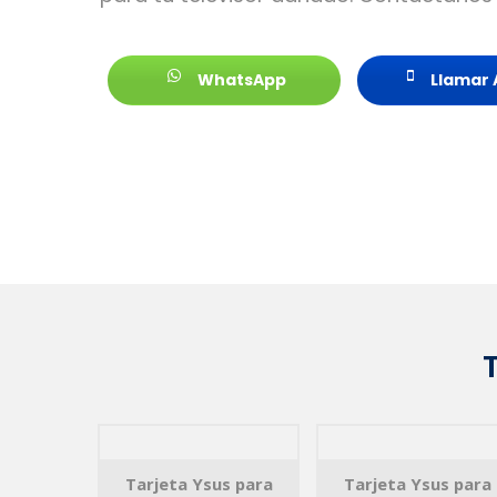
WhatsApp
Llamar 
T
Tarjeta Ysus para
Tarjeta Ysus para