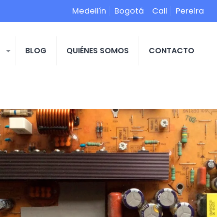
Medellín
Bogotá
Cali
Pereira
S
BLOG
QUIÉNES SOMOS
CONTACTO