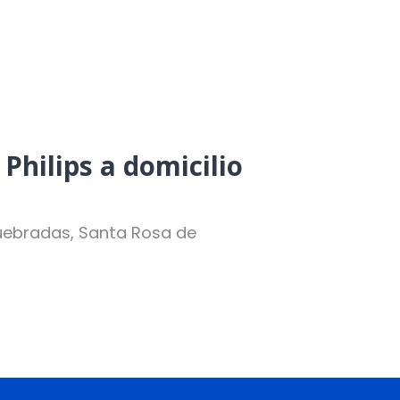
Philips a domicilio
quebradas, Santa Rosa de