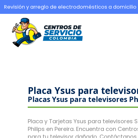
Revisión y arreglo de electrodomésticos a domicilio
Placa Ysus para televiso
Placas Ysus para televisores Ph
Placa y Tarjetas Ysus para televisores S
Philips en Pereira. Encuentra con Centro
para tu televisor dañado. Contáctanos