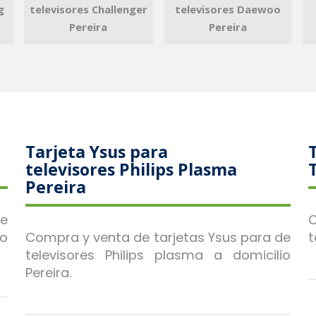
g
televisores Challenger
televisores Daewoo
Pereira
Pereira
Tarjeta Ysus para
televisores Philips Plasma
Pereira
de
C
io
Compra y venta de tarjetas Ysus para de
t
televisores Philips plasma a domicilio
Pereira.