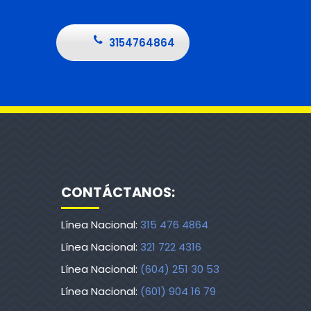
3154764864
CONTÁCTANOS:
Línea Nacional:
315 476 4864
Línea Nacional:
321 722 4316
Línea Nacional:
(604) 251 30 53
Línea Nacional:
(601) 904 16 79