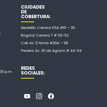
CIUDADES
DE
COBERTURA:
Medellín: Carrera 55A #61 – 30
a
Bogotá: Carrera 7 # 110-52
Cali: Av. 5 Norte #20A – 58
Pereira: Av. 30 de Agosto # 44-54
REDES
:00 p.m
SOCIALES: