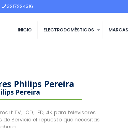
3217224316
INICIO
ELECTRODOMÉSTICOS
MARCA
res Philips Pereira
ilips Pereira
mart TV, LCD, LED, 4K para televisores
s de Servicio el repuesto que necesitas
 ahora: