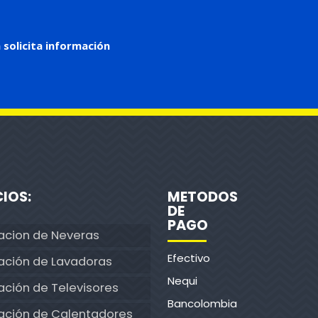
 solicita información
CIOS:
METODOS
DE
PAGO
acion de Neveras
Efectivo
ación de Lavadoras
Nequi
ción de Televisores
Bancolombia
ación de Calentadores