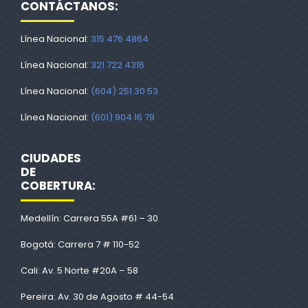
CONTÁCTANOS:
Línea Nacional:
315 476 4864
Línea Nacional:
321 722 4316
Línea Nacional:
(604) 251 30 53
Línea Nacional:
(601) 904 16 79
CIUDADES
DE
COBERTURA:
Medellín: Carrera 55A #61 – 30
Bogotá: Carrera 7 # 110-52
Cali: Av. 5 Norte #20A – 58
Pereira: Av. 30 de Agosto # 44-54