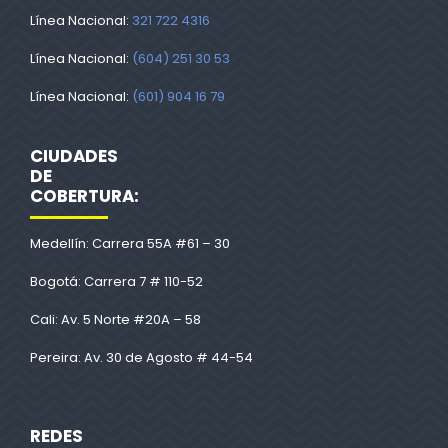
Línea Nacional:
321 722 4316
Línea Nacional:
(604) 251 30 53
Línea Nacional:
(601) 904 16 79
CIUDADES
DE
COBERTURA:
Medellín: Carrera 55A #61 – 30
Bogotá: Carrera 7 # 110-52
Cali: Av. 5 Norte #20A – 58
Pereira: Av. 30 de Agosto # 44-54
REDES