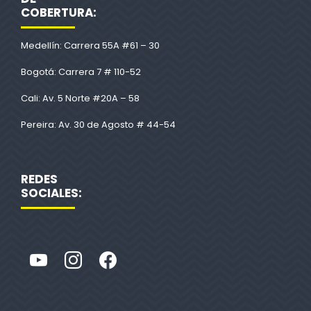
COBERTURA:
Medellín: Carrera 55A #61 – 30
Bogotá: Carrera 7 # 110-52
Cali: Av. 5 Norte #20A – 58
Pereira: Av. 30 de Agosto # 44-54
REDES
SOCIALES: