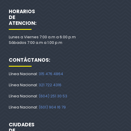
HORARIOS
DE
ATENCION:
Lunes a Viernes 7:00 a.m a 6:00 p.m
Sábados 7:00 a.m a 1:00 p.m
CONTÁCTANOS:
Línea Nacional:
315 476 4864
Línea Nacional:
321 722 4316
Línea Nacional:
(604) 251 30 53
Línea Nacional:
(601) 904 16 79
CIUDADES
DE