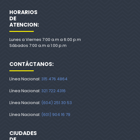
HORARIOS
DE
ATENCION:
Lunes a Viernes 7:00 a.m a 6:00 p.m
Sábados 7:00 a.m a 1:00 p.m
CONTÁCTANOS:
Línea Nacional:
315 476 4864
Línea Nacional:
321 722 4316
Línea Nacional:
(604) 251 30 53
Línea Nacional:
(601) 904 16 79
CIUDADES
DE