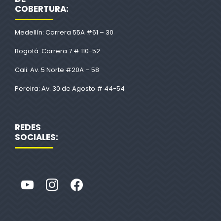
COBERTURA:
Medellín: Carrera 55A #61 – 30
Bogotá: Carrera 7 # 110-52
Cali: Av. 5 Norte #20A – 58
Pereira: Av. 30 de Agosto # 44-54
REDES
SOCIALES: