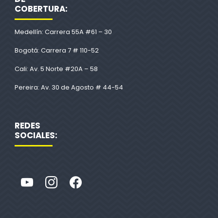
COBERTURA:
Medellín: Carrera 55A #61 – 30
Bogotá: Carrera 7 # 110-52
Cali: Av. 5 Norte #20A – 58
Pereira: Av. 30 de Agosto # 44-54
REDES
SOCIALES: