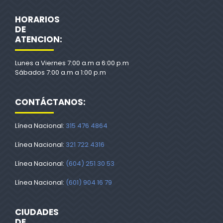
HORARIOS
DE
ATENCION:
Lunes a Viernes 7:00 a.m a 6:00 p.m
Sábados 7:00 a.m a 1:00 p.m
CONTÁCTANOS:
Línea Nacional:
315 476 4864
Línea Nacional:
321 722 4316
Línea Nacional:
(604) 251 30 53
Línea Nacional:
(601) 904 16 79
CIUDADES
DE