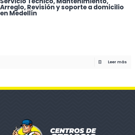
Servicio Técnico, Mantenimiento,
Arreglo, Revisión y soporte a domicilio
en Medellín
Leer más