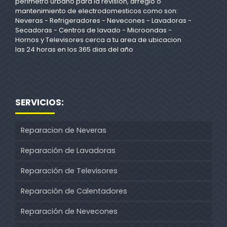
perimetro urbano para la revision, arreglo o
mantenimiento de electrodomesticos como son:
Neveras - Refrigeradores - Nevecones - Lavadoras -
Secadoras - Centros de lavado - Microondas -
Hornos y Televisores cerca a tu area de ubicacion
las 24 horas en los 365 dias del año
SERVICIOS:
Reparacion de Neveras
Reparación de Lavadoras
Reparación de Televisores
Reparación de Calentadores
Reparación de Nevecones