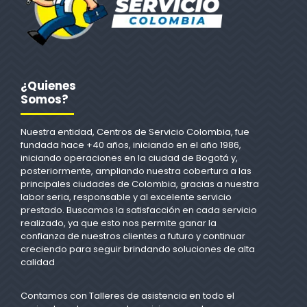
¿Quienes
Somos?
Nuestra entidad, Centros de Servicio Colombia, fue
fundada hace +40 años, iniciando en el año 1986,
iniciando operaciones en la ciudad de Bogotá y,
posteriormente, ampliando nuestra cobertura a las
principales ciudades de Colombia, gracias a nuestra
labor seria, responsable y al excelente servicio
prestado. Buscamos la satisfacción en cada servicio
realizado, ya que esto nos permite ganar la
confianza de nuestros clientes a futuro y continuar
creciendo para seguir brindando soluciones de alta
calidad
Contamos con Talleres de asistencia en todo el