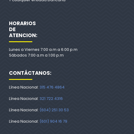
HORARIOS
DE
ATENCION:
Lunes a Viernes 7:00 a.m a 6:00 p.m
Sábados 7:00 a.m a 1:00 p.m
CONTÁCTANOS:
Línea Nacional:
315 476 4864
Línea Nacional:
321 722 4316
Línea Nacional:
(604) 251 30 53
Línea Nacional:
(601) 904 16 79