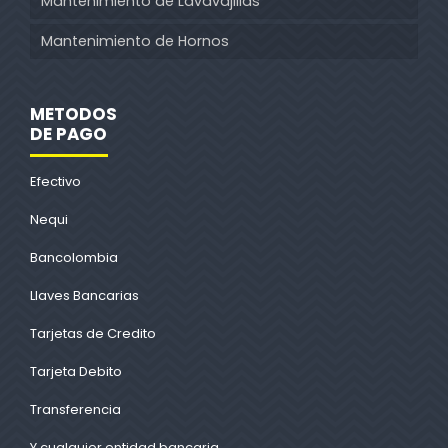
Mantenimiento de Lavavajillas
Mantenimiento de Hornos
METODOS
DE PAGO
Efectivo
Nequi
Bancolombia
Llaves Bancarias
Tarjetas de Credito
Tarjeta Debito
Transferencia
Y cualquier entidad bancaria