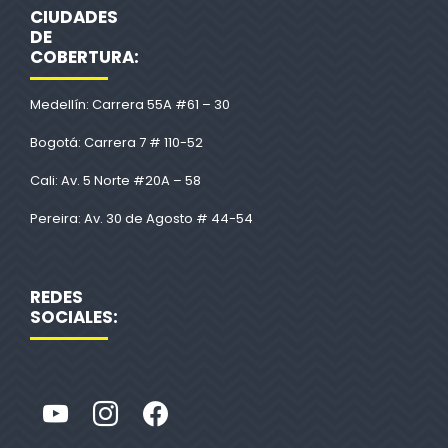
CIUDADES
DE
COBERTURA:
Medellín: Carrera 55A #61 – 30
Bogotá: Carrera 7 # 110-52
Cali: Av. 5 Norte #20A – 58
Pereira: Av. 30 de Agosto # 44-54
REDES
SOCIALES: