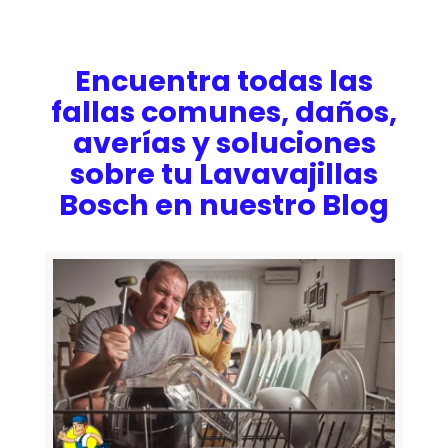
Encuentra todas las
fallas comunes, daños,
averías y soluciones
sobre tu Lavavajillas
Bosch en nuestro Blog