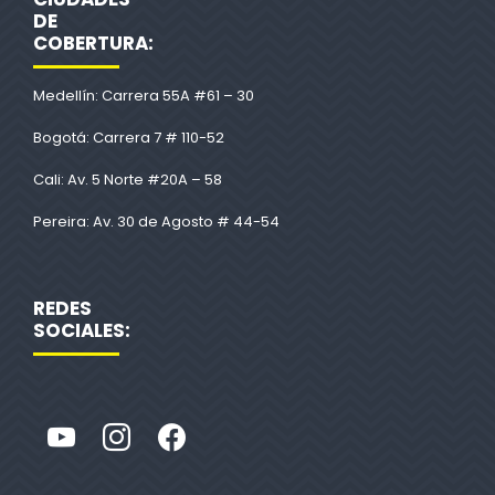
DE
COBERTURA:
Medellín: Carrera 55A #61 – 30
Bogotá: Carrera 7 # 110-52
Cali: Av. 5 Norte #20A – 58
Pereira: Av. 30 de Agosto # 44-54
REDES
SOCIALES: