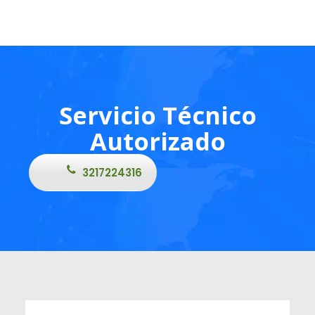
Servicio Técnico
Autorizado
3217224316