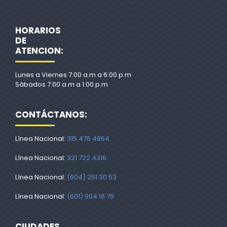
HORARIOS
DE
ATENCION:
Lunes a Viernes 7:00 a.m a 6:00 p.m
Sábados 7:00 a.m a 1:00 p.m
CONTÁCTANOS:
Línea Nacional:
315 476 4864
Línea Nacional:
321 722 4316
Línea Nacional:
(604) 251 30 53
Línea Nacional:
(601) 904 16 79
CIUDADES