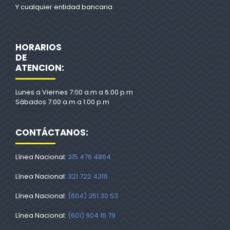
Y cualquier entidad bancaria
HORARIOS
DE
ATENCION:
Lunes a Viernes 7:00 a.m a 6:00 p.m
Sábados 7:00 a.m a 1:00 p.m
CONTÁCTANOS:
Línea Nacional:
315 476 4864
Línea Nacional:
321 722 4316
Línea Nacional:
(604) 251 30 53
Línea Nacional:
(601) 904 16 79