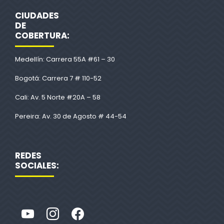
CIUDADES
DE
COBERTURA:
Medellín: Carrera 55A #61 – 30
Bogotá: Carrera 7 # 110-52
Cali: Av. 5 Norte #20A – 58
Pereira: Av. 30 de Agosto # 44-54
REDES
SOCIALES: