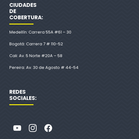
CIUDADES
DE
COBERTURA:
Medellín: Carrera 55A #61 – 30
Bogotá: Carrera 7 # 110-52
Cali: Av. 5 Norte #20A – 58
Pereira: Av. 30 de Agosto # 44-54
REDES
SOCIALES: