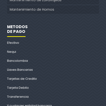
Mantenimiento de Lavavajillas
Mantenimiento de Hornos
METODOS
DE PAGO
Efectivo
Nequi
Bancolombia
Llaves Bancarias
Tarjetas de Credito
Tarjeta Debito
Transferencia
Y cualquier entidad bancaria