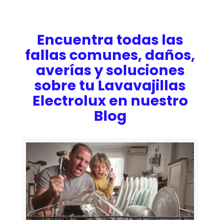
Encuentra todas las
fallas comunes, daños,
averías y soluciones
sobre tu Lavavajillas
Electrolux en nuestro
Blog