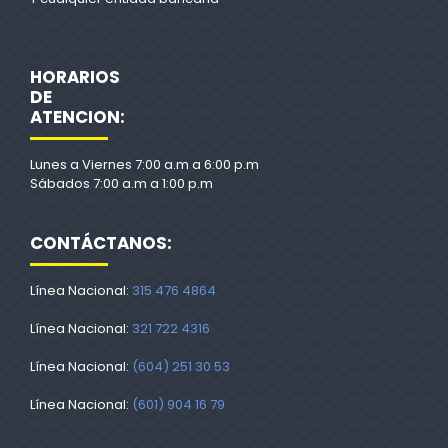
HORARIOS
DE
ATENCION:
Lunes a Viernes 7:00 a.m a 6:00 p.m
Sábados 7:00 a.m a 1:00 p.m
CONTÁCTANOS:
Línea Nacional:
315 476 4864
Línea Nacional:
321 722 4316
Línea Nacional:
(604) 251 30 53
Línea Nacional:
(601) 904 16 79