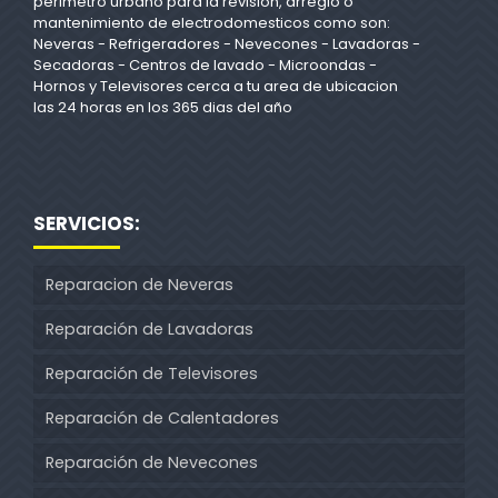
perimetro urbano para la revision, arreglo o
mantenimiento de electrodomesticos como son:
Neveras - Refrigeradores - Nevecones - Lavadoras -
Secadoras - Centros de lavado - Microondas -
Hornos y Televisores cerca a tu area de ubicacion
las 24 horas en los 365 dias del año
SERVICIOS:
Reparacion de Neveras
Reparación de Lavadoras
Reparación de Televisores
Reparación de Calentadores
Reparación de Nevecones