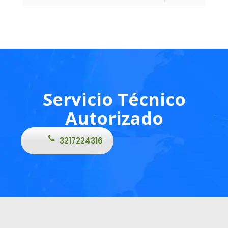
Servicio Técnico
Autorizado
3217224316