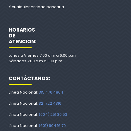
Y cualquier entidad bancaria
HORARIOS
DE
ATENCION:
Lunes a Viernes 7:00 a.m a 6:00 p.m
Sábados 7:00 a.m a 1:00 p.m
CONTÁCTANOS:
Línea Nacional:
315 476 4864
Línea Nacional:
321 722 4316
Línea Nacional:
(604) 251 30 53
Línea Nacional:
(601) 904 16 79