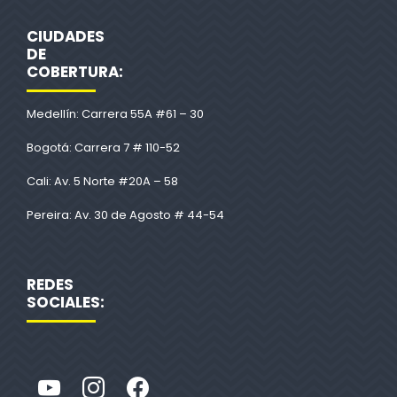
CIUDADES
DE
COBERTURA:
Medellín: Carrera 55A #61 – 30
Bogotá: Carrera 7 # 110-52
Cali: Av. 5 Norte #20A – 58
Pereira: Av. 30 de Agosto # 44-54
REDES
SOCIALES: