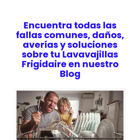
Encuentra todas las
fallas comunes, daños,
averías y soluciones
sobre tu Lavavajillas
Frigidaire en nuestro
Blog