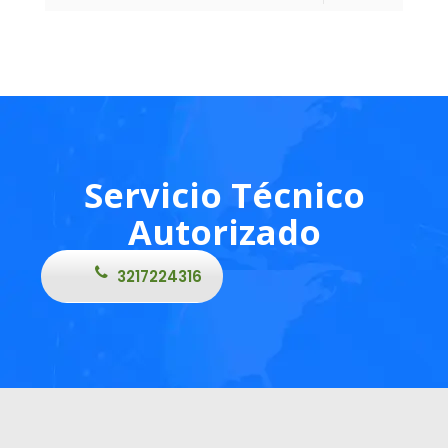
Servicio Técnico
Autorizado
3217224316