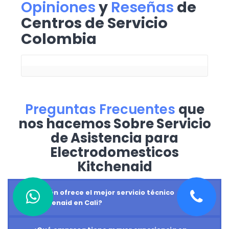
Opiniones
y
Reseñas
de
Centros de Servicio
Colombia
Preguntas Frecuentes
que
nos hacemos Sobre Servicio
de Asistencia para
Electrodomesticos
Kitchenaid
¿Quién ofrece el mejor servicio técnico
Kitchenaid en Cali?