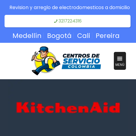
Revision y arreglo de electrodomesticos a domicilio
3217224316
Medellín
Bogotá
Cali
Pereira
MENÚ