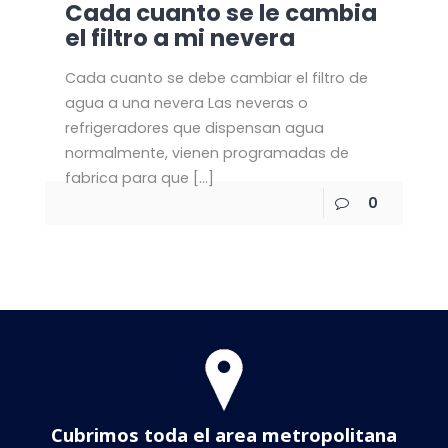
Cada cuanto se le cambia
el filtro a mi nevera
Cada cuanto se debe cambiar el filtro de
agua a una nevera Las neveras o
refrigeradores que dispensan agua
normalmente, vienen programadas de
fabrica para que
[…]
0
Cubrimos toda el area metropolitana