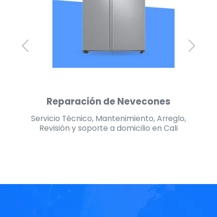
Reparación de Lavadoras
lo,
Servicio Técnico, Mantenimiento, Arreglo,
Se
i
Revisión y soporte a domicilio en Cali