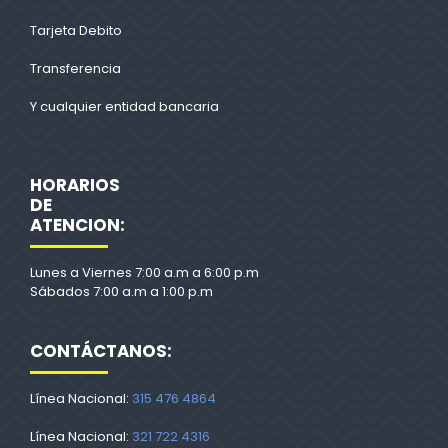
Tarjeta Debito
Transferencia
Y cualquier entidad bancaria
HORARIOS
DE
ATENCION:
Lunes a Viernes 7:00 a.m a 6:00 p.m
Sábados 7:00 a.m a 1:00 p.m
CONTÁCTANOS:
Línea Nacional:
315 476 4864
Línea Nacional:
321 722 4316