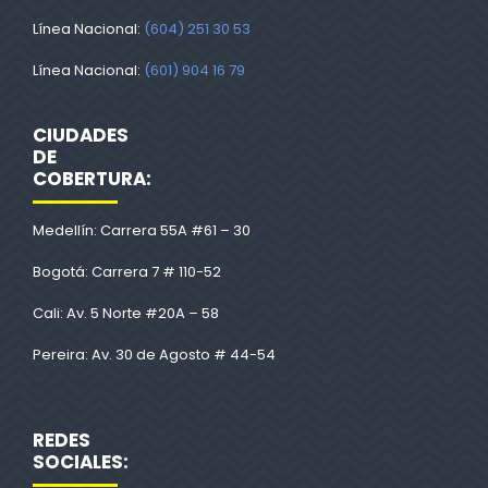
Línea Nacional:
(604) 251 30 53
Línea Nacional:
(601) 904 16 79
CIUDADES
DE
COBERTURA:
Medellín: Carrera 55A #61 – 30
Bogotá: Carrera 7 # 110-52
Cali: Av. 5 Norte #20A – 58
Pereira: Av. 30 de Agosto # 44-54
REDES
SOCIALES: