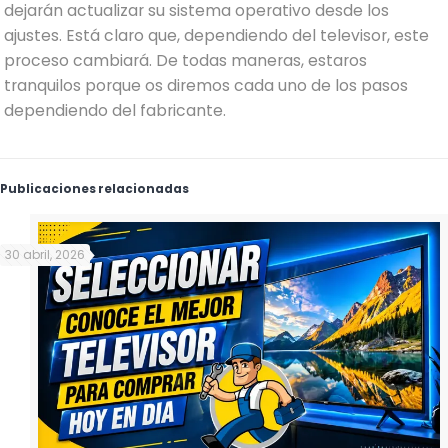
dejarán actualizar su sistema operativo desde los
ajustes. Está claro que, dependiendo del televisor, este
proceso cambiará. De todas maneras, estaros
tranquilos porque os diremos cada uno de los pasos
dependiendo del fabricante.
Publicaciones relacionadas
30 abril, 2026