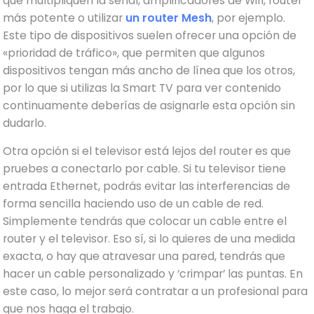
que multipliquen la señal, amplificadores de Wifi, router
más potente o utilizar
un router Mesh
, por ejemplo.
Este tipo de dispositivos suelen ofrecer una opción de
«prioridad de tráfico», que permiten que algunos
dispositivos tengan más ancho de línea que los otros,
por lo que si utilizas la Smart TV para ver contenido
continuamente deberías de asignarle esta opción sin
dudarlo.
Otra opción si el televisor está lejos del router es que
pruebes a conectarlo por cable. Si tu televisor tiene
entrada Ethernet, podrás evitar las interferencias de
forma sencilla haciendo uso de un cable de red.
Simplemente tendrás que colocar un cable entre el
router y el televisor. Eso sí, si lo quieres de una medida
exacta, o hay que atravesar una pared, tendrás que
hacer un cable personalizado y ‘crimpar’ las puntas. En
este caso, lo mejor será contratar a un profesional para
que nos haga el trabajo.