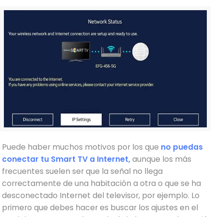
Puede haber muchos motivos por los que
no puedas
conectar tu Smart TV a Internet,
aunque los más
frecuentes suelen ser que la señal no llega
correctamente de una habitación a otra o que se ha
desconectado Internet del televisor, por ejemplo. Lo
primero que debes hacer es buscar los ajustes en el