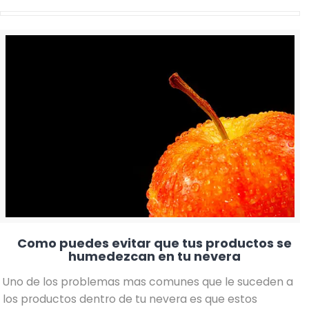
Como puedes evitar que tus productos se
humedezcan en tu nevera
Uno de los problemas mas comunes que le suceden a
los productos dentro de tu nevera es que estos