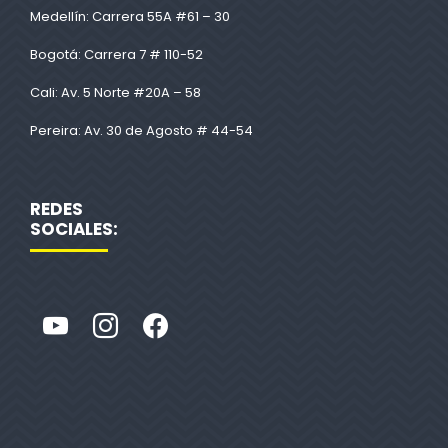
Medellín: Carrera 55A #61 – 30
Bogotá: Carrera 7 # 110-52
Cali: Av. 5 Norte #20A – 58
Pereira: Av. 30 de Agosto # 44-54
REDES
SOCIALES: