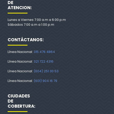
DE
ATENCION:
Lunes a Viernes 7:00 a.m a 6:00 p.m
Sábados 7:00 a.m a 1:00 p.m
CONTÁCTANOS:
Línea Nacional:
315 476 4864
Línea Nacional:
321 722 4316
Línea Nacional:
(604) 251 30 53
Línea Nacional:
(601) 904 16 79
CIUDADES
DE
COBERTURA: