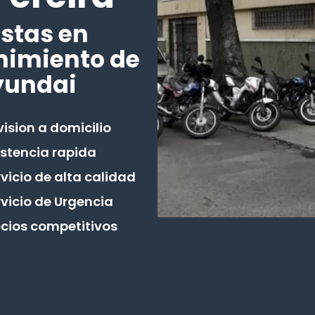
stas en
nimiento de
yundai
ision a domicilio
istencia rapida
vicio de alta calidad
rvicio de Urgencia
ecios competitivos