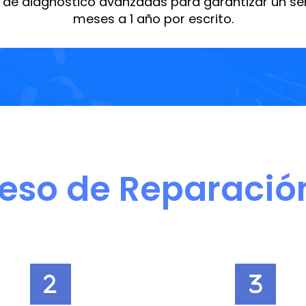
de diagnóstico avanzadas para garantizar un serv
meses a 1 año por escrito.
eso de Reparació