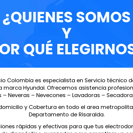
¿QUIENES SOMOS
Y
OR QUÉ ELEGIRNO
io Colombia es especialista en Servicio técnico 
a marca Hyundai. Ofrecemos asistencia profesional
s – Neveras – Nevecones – Lavadoras – Secadoras
omicilio y Cobertura en todo el area metropolita
Departamento de Risaralda.
iones rápidas y efectivas para que tus electrod