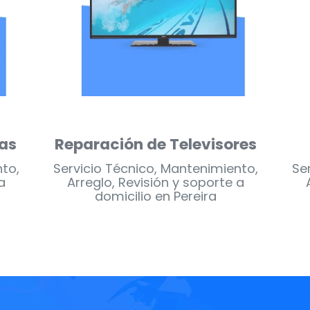
s
Reparación de Lavadoras
R
nto,
Servicio Técnico, Mantenimiento,
Se
a
Arreglo, Revisión y soporte a
domicilio en Pereira