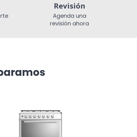
Revisión
rte
Agenda una
revisión ahora
eparamos