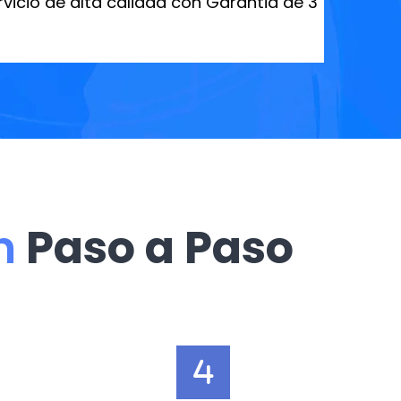
icio de alta calidad con Garantia de 3
n
Paso a Paso