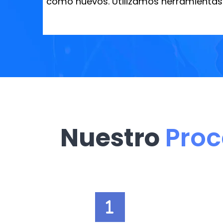
como nuevos. Utilizamos herramientas 
Nuestro
Proc