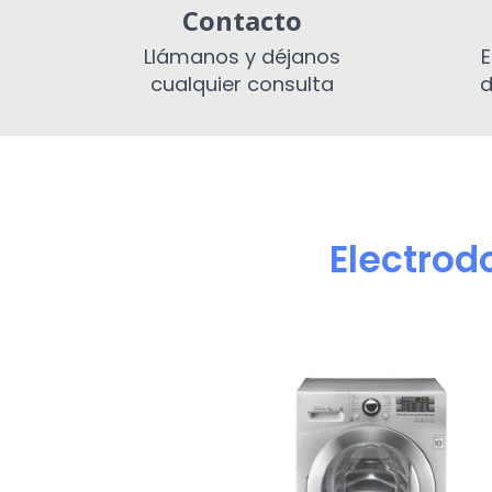
Contacto
Llámanos y déjanos
E
cualquier consulta
d
Electro