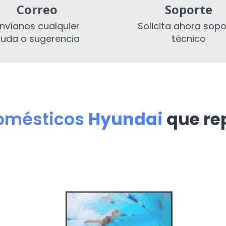
Correo
Soporte
nvíanos cualquier
Solicita ahora sopo
uda o sugerencia
técnico
domésticos
Hyundai
que r