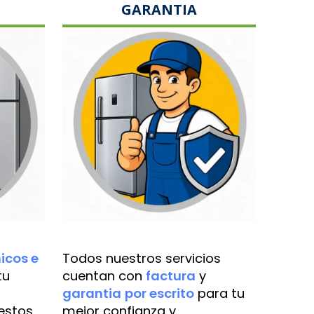
GARANTIA
icos e
Todos nuestros servicios
tu
cuentan con
factura
y
garantia
por escrito
para tu
estos
mejor confianza y