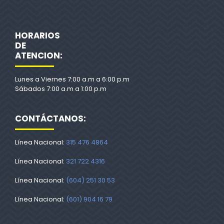
HORARIOS
DE
ATENCION:
Lunes a Viernes 7:00 a.m a 6:00 p.m
Sábados 7:00 a.m a 1:00 p.m
CONTÁCTANOS:
Línea Nacional:
315 476 4864
Línea Nacional:
321 722 4316
Línea Nacional:
(604) 251 30 53
Línea Nacional:
(601) 904 16 79