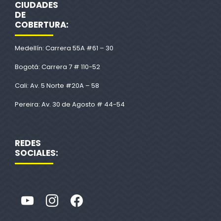
CIUDADES
DE
COBERTURA:
Medellín: Carrera 55A #61 – 30
Bogotá: Carrera 7 # 110-52
Cali: Av. 5 Norte #20A – 58
Pereira: Av. 30 de Agosto # 44-54
REDES
SOCIALES: