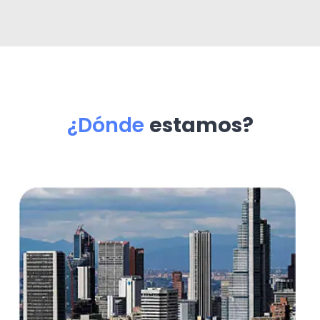
¿Dónde
estamos?