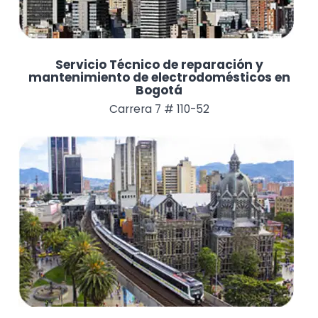
Servicio Técnico de reparación y
mantenimiento de electrodomésticos en
Bogotá
Carrera 7 # 110-52