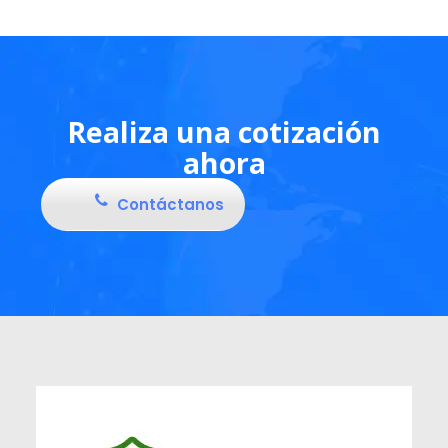
Realiza una cotización
ahora
Contáctanos