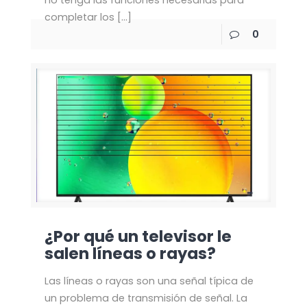
no tenga las funciones necesarias para
completar los
[…]
0
¿Por qué un televisor le
salen líneas o rayas?
Las líneas o rayas son una señal típica de
un problema de transmisión de señal. La