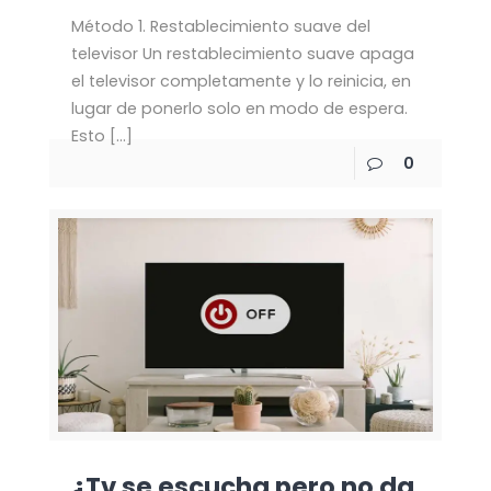
Método 1. Restablecimiento suave del
televisor Un restablecimiento suave apaga
el televisor completamente y lo reinicia, en
lugar de ponerlo solo en modo de espera.
Esto
[…]
0
¿Tv se escucha pero no da