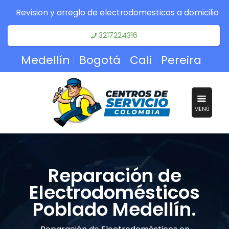
Revision y arreglo de electrodomesticos a domicilio
3217224316
Medellín
Bogotá
Cali
Pereira
MENÚ
Reparación de
Electrodomésticos
Poblado Medellín.